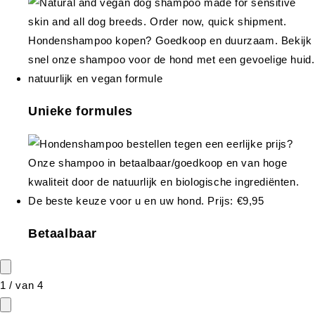
Unieke formules
Betaalbaar
1
/
van
4