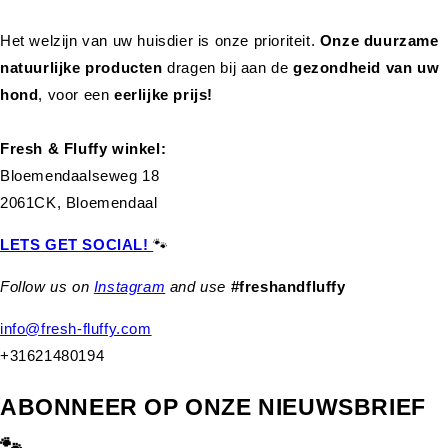
Het welzijn van uw huisdier is onze prioriteit.
Onze duurzame
natuurlijke producten
dragen bij aan de
gezondheid van uw
hond
,
voor een
eerlijke prijs!
Fresh & Fluffy winkel:
Bloemendaalseweg 18
2061CK, Bloemendaal
LETS GET SOCIAL!
🐾
Follow us on
Instagram
and use
#freshandfluffy
info@fresh-fluffy.com
+31621480194
ABONNEER OP ONZE NIEUWSBRIEF
🐾