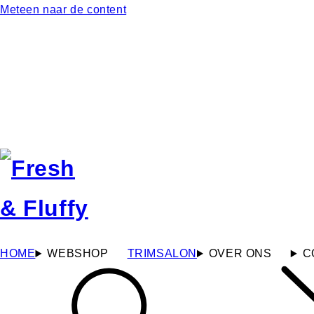
Meteen naar de content
HOME
WEBSHOP
TRIMSALON
OVER ONS
C