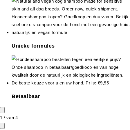
Unieke formules
Betaalbaar
1
/
van
4