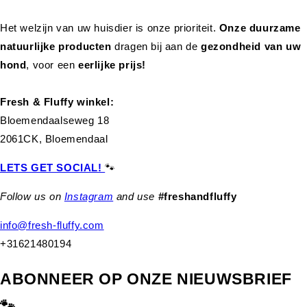
Het welzijn van uw huisdier is onze prioriteit.
Onze duurzame
natuurlijke producten
dragen bij aan de
gezondheid van uw
hond
,
voor een
eerlijke prijs!
Fresh & Fluffy winkel:
Bloemendaalseweg 18
2061CK, Bloemendaal
LETS GET SOCIAL!
🐾
Follow us on
Instagram
and use
#freshandfluffy
info@fresh-fluffy.com
+31621480194
ABONNEER OP ONZE NIEUWSBRIEF
🐾