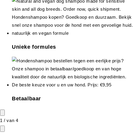
Unieke formules
Betaalbaar
1
/
van
4