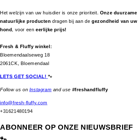
Het welzijn van uw huisdier is onze prioriteit.
Onze duurzame
natuurlijke producten
dragen bij aan de
gezondheid van uw
hond
,
voor een
eerlijke prijs!
Fresh & Fluffy winkel:
Bloemendaalseweg 18
2061CK, Bloemendaal
LETS GET SOCIAL!
🐾
Follow us on
Instagram
and use
#freshandfluffy
info@fresh-fluffy.com
+31621480194
ABONNEER OP ONZE NIEUWSBRIEF
🐾