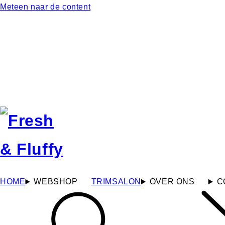
Meteen naar de content
HOME
WEBSHOP
TRIMSALON
OVER ONS
C