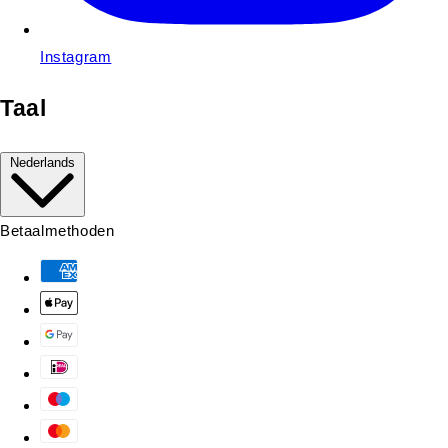
Instagram
Taal
Nederlands
Betaalmethoden