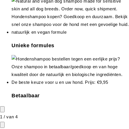
Unieke formules
Betaalbaar
1
/
van
4