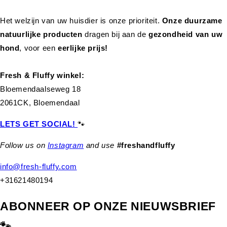
Het welzijn van uw huisdier is onze prioriteit.
Onze duurzame
natuurlijke producten
dragen bij aan de
gezondheid van uw
hond
,
voor een
eerlijke prijs!
Fresh & Fluffy winkel:
Bloemendaalseweg 18
2061CK, Bloemendaal
LETS GET SOCIAL!
🐾
Follow us on
Instagram
and use
#freshandfluffy
info@fresh-fluffy.com
+31621480194
ABONNEER OP ONZE NIEUWSBRIEF
🐾