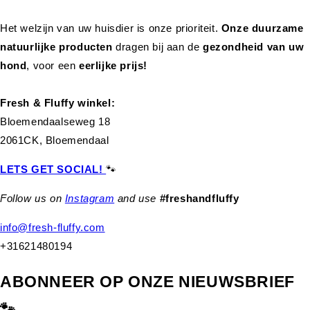
Het welzijn van uw huisdier is onze prioriteit.
Onze duurzame
natuurlijke producten
dragen bij aan de
gezondheid van uw
hond
,
voor een
eerlijke prijs!
Fresh & Fluffy winkel:
Bloemendaalseweg 18
2061CK, Bloemendaal
LETS GET SOCIAL!
🐾
Follow us on
Instagram
and use
#freshandfluffy
info@fresh-fluffy.com
+31621480194
ABONNEER OP ONZE NIEUWSBRIEF
🐾