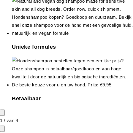
Unieke formules
Betaalbaar
1
/
van
4