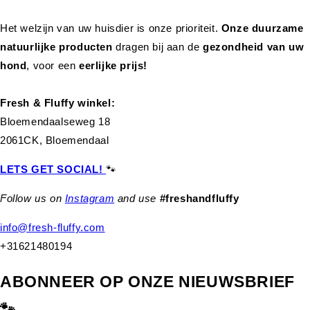
Het welzijn van uw huisdier is onze prioriteit.
Onze duurzame
natuurlijke producten
dragen bij aan de
gezondheid van uw
hond
,
voor een
eerlijke prijs!
Fresh & Fluffy winkel:
Bloemendaalseweg 18
2061CK, Bloemendaal
LETS GET SOCIAL!
🐾
Follow us on
Instagram
and use
#freshandfluffy
info@fresh-fluffy.com
+31621480194
ABONNEER OP ONZE NIEUWSBRIEF
🐾