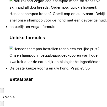
Unieke formules
Betaalbaar
1
/
van
4