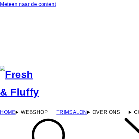
Meteen naar de content
HOME
WEBSHOP
TRIMSALON
OVER ONS
C