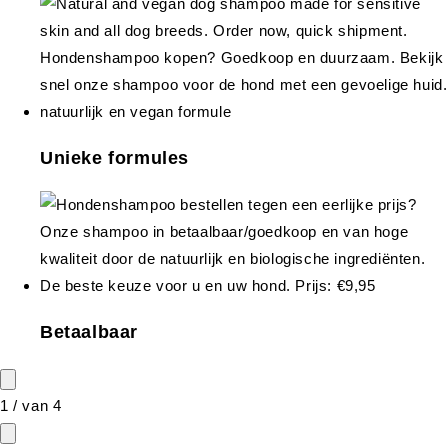
Unieke formules
Betaalbaar
1
/
van
4