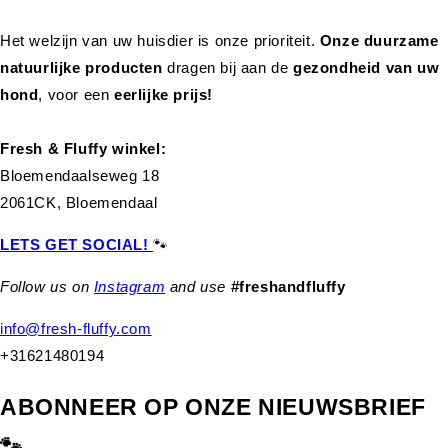
Het welzijn van uw huisdier is onze prioriteit.
Onze duurzame
natuurlijke producten
dragen bij aan de
gezondheid van uw
hond
,
voor een
eerlijke prijs!
Fresh & Fluffy winkel:
Bloemendaalseweg 18
2061CK, Bloemendaal
LETS GET SOCIAL!
🐾
Follow us on
Instagram
and use
#freshandfluffy
info@fresh-fluffy.com
+31621480194
ABONNEER OP ONZE NIEUWSBRIEF
🐾