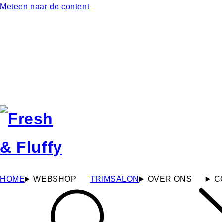
Meteen naar de content
HOME
WEBSHOP
TRIMSALON
OVER ONS
C