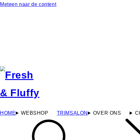
Meteen naar de content
HOME
WEBSHOP
TRIMSALON
OVER ONS
C