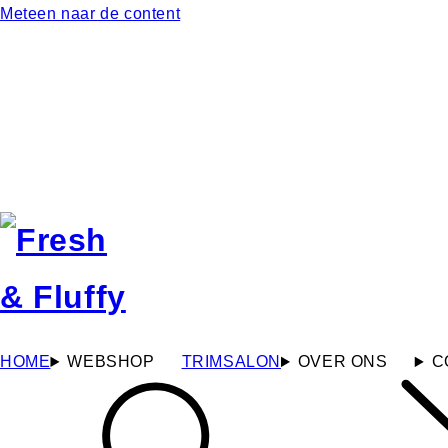
Meteen naar de content
HOME
WEBSHOP
TRIMSALON
OVER ONS
C