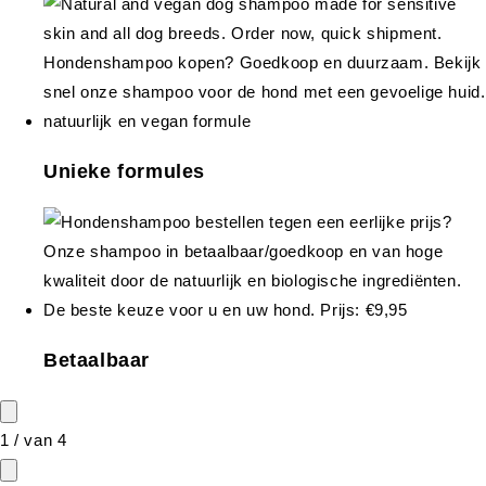
Unieke formules
Betaalbaar
1
/
van
4