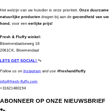
Het welzijn van uw huisdier is onze prioriteit.
Onze duurzame
natuurlijke producten
dragen bij aan de
gezondheid van uw
hond
,
voor een
eerlijke prijs!
Fresh & Fluffy winkel:
Bloemendaalseweg 18
2061CK, Bloemendaal
LETS GET SOCIAL!
🐾
Follow us on
Instagram
and use
#freshandfluffy
info@fresh-fluffy.com
+31621480194
ABONNEER OP ONZE NIEUWSBRIEF
🐾