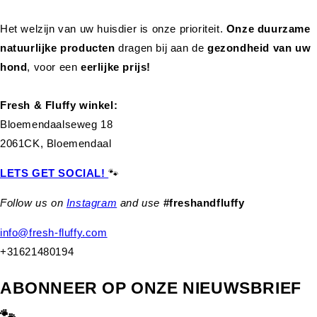
Het welzijn van uw huisdier is onze prioriteit.
Onze duurzame
natuurlijke producten
dragen bij aan de
gezondheid van uw
hond
,
voor een
eerlijke prijs!
Fresh & Fluffy winkel:
Bloemendaalseweg 18
2061CK, Bloemendaal
LETS GET SOCIAL!
🐾
Follow us on
Instagram
and use
#freshandfluffy
info@fresh-fluffy.com
+31621480194
ABONNEER OP ONZE NIEUWSBRIEF
🐾