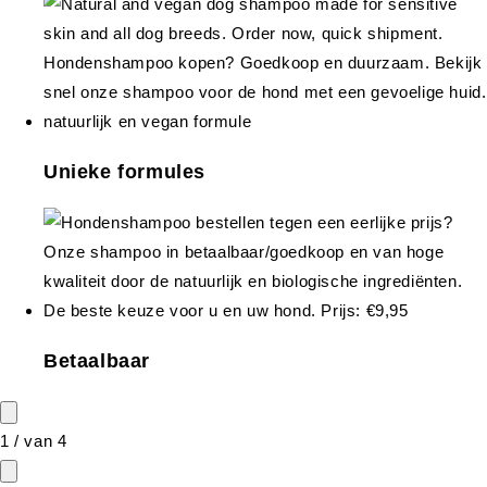
Unieke formules
Betaalbaar
1
/
van
4