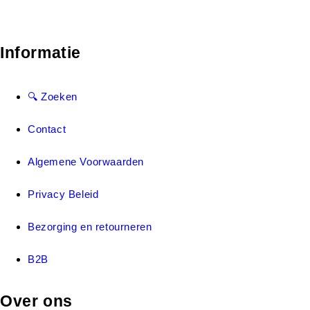
Informatie
🔍 Zoeken
Contact
Algemene Voorwaarden
Privacy Beleid
Bezorging en retourneren
B2B
Over ons