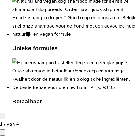
Unieke formules
Betaalbaar
1
/
van
4