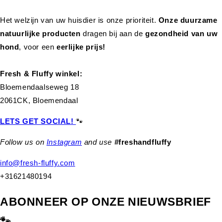
Het welzijn van uw huisdier is onze prioriteit.
Onze duurzame
natuurlijke producten
dragen bij aan de
gezondheid van uw
hond
,
voor een
eerlijke prijs!
Fresh & Fluffy winkel:
Bloemendaalseweg 18
2061CK, Bloemendaal
LETS GET SOCIAL!
🐾
Follow us on
Instagram
and use
#freshandfluffy
info@fresh-fluffy.com
+31621480194
ABONNEER OP ONZE NIEUWSBRIEF
🐾