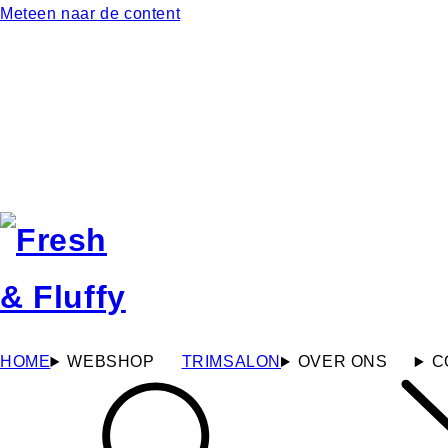
Meteen naar de content
HOME
WEBSHOP
TRIMSALON
OVER ONS
C