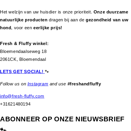
Het welzijn van uw huisdier is onze prioriteit.
Onze duurzame
natuurlijke producten
dragen bij aan de
gezondheid van uw
hond
,
voor een
eerlijke prijs!
Fresh & Fluffy winkel:
Bloemendaalseweg 18
2061CK, Bloemendaal
LETS GET SOCIAL!
🐾
Follow us on
Instagram
and use
#freshandfluffy
info@fresh-fluffy.com
+31621480194
ABONNEER OP ONZE NIEUWSBRIEF
🐾