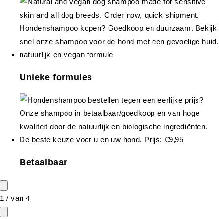
Unieke formules
Betaalbaar
1
/
van
4