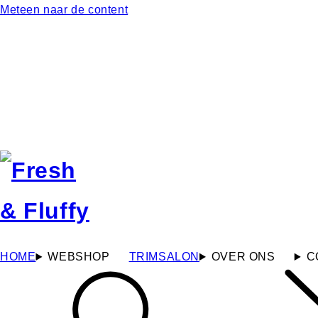
Meteen naar de content
HOME
WEBSHOP
TRIMSALON
OVER ONS
C