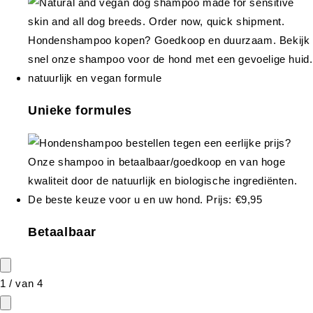
Unieke formules
Betaalbaar
1
/
van
4