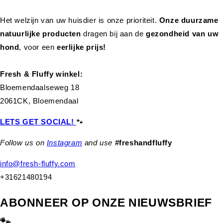
Het welzijn van uw huisdier is onze prioriteit.
Onze duurzame
natuurlijke producten
dragen bij aan de
gezondheid van uw
hond
,
voor een
eerlijke prijs!
Fresh & Fluffy winkel:
Bloemendaalseweg 18
2061CK, Bloemendaal
LETS GET SOCIAL!
🐾
Follow us on
Instagram
and use
#freshandfluffy
info@fresh-fluffy.com
+31621480194
ABONNEER OP ONZE NIEUWSBRIEF
🐾