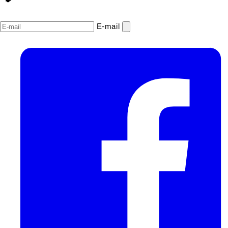
E‑mail