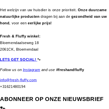
Het welzijn van uw huisdier is onze prioriteit.
Onze duurzame
natuurlijke producten
dragen bij aan de
gezondheid van uw
hond
,
voor een
eerlijke prijs!
Fresh & Fluffy winkel:
Bloemendaalseweg 18
2061CK, Bloemendaal
LETS GET SOCIAL!
🐾
Follow us on
Instagram
and use
#freshandfluffy
info@fresh-fluffy.com
+31621480194
ABONNEER OP ONZE NIEUWSBRIEF
🐾