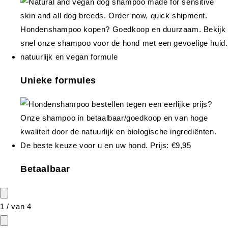
Unieke formules
Betaalbaar
1
/
van
4