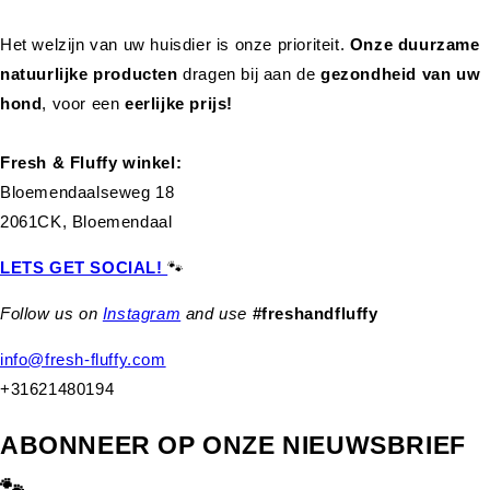
Het welzijn van uw huisdier is onze prioriteit.
Onze duurzame
natuurlijke producten
dragen bij aan de
gezondheid van uw
hond
,
voor een
eerlijke prijs!
Fresh & Fluffy winkel:
Bloemendaalseweg 18
2061CK, Bloemendaal
LETS GET SOCIAL!
🐾
Follow us on
Instagram
and use
#freshandfluffy
info@fresh-fluffy.com
+31621480194
ABONNEER OP ONZE NIEUWSBRIEF
🐾