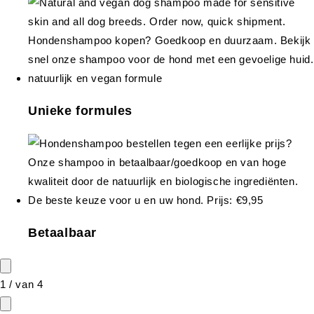
Unieke formules
Betaalbaar
1
/
van
4