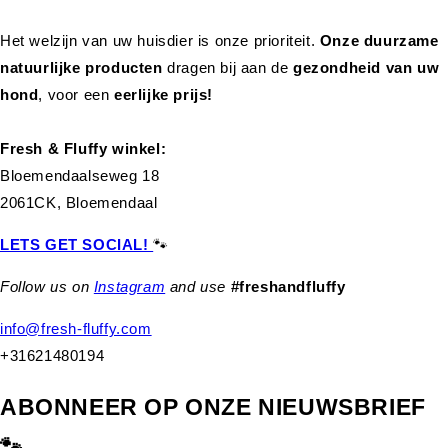
Het welzijn van uw huisdier is onze prioriteit.
Onze duurzame
natuurlijke producten
dragen bij aan de
gezondheid van uw
hond
,
voor een
eerlijke prijs!
Fresh & Fluffy winkel:
Bloemendaalseweg 18
2061CK, Bloemendaal
LETS GET SOCIAL!
🐾
Follow us on
Instagram
and use
#freshandfluffy
info@fresh-fluffy.com
+31621480194
ABONNEER OP ONZE NIEUWSBRIEF
🐾