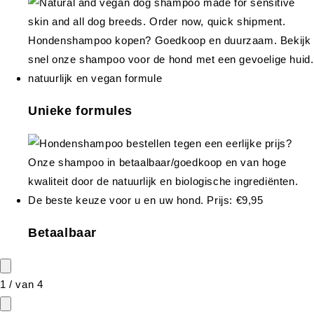
Unieke formules
Betaalbaar
1
/
van
4