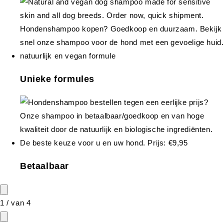
Unieke formules
Betaalbaar
1
/
van
4