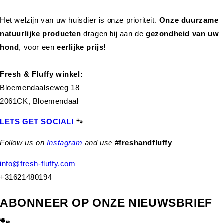
Het welzijn van uw huisdier is onze prioriteit.
Onze duurzame
natuurlijke producten
dragen bij aan de
gezondheid van uw
hond
,
voor een
eerlijke prijs!
Fresh & Fluffy winkel:
Bloemendaalseweg 18
2061CK, Bloemendaal
LETS GET SOCIAL!
🐾
Follow us on
Instagram
and use
#freshandfluffy
info@fresh-fluffy.com
+31621480194
ABONNEER OP ONZE NIEUWSBRIEF
🐾