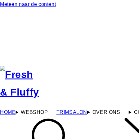
Meteen naar de content
HOME
WEBSHOP
TRIMSALON
OVER ONS
C