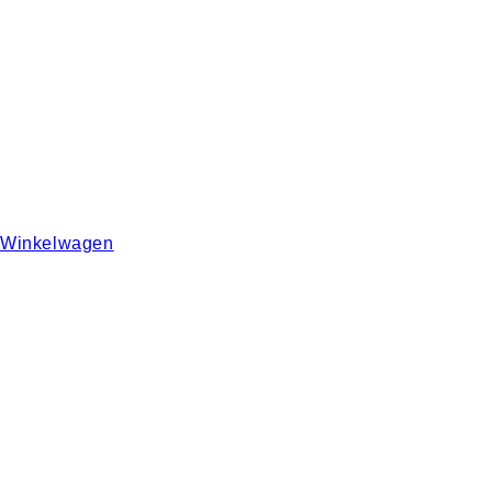
Winkelwagen