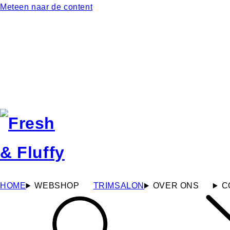
Meteen naar de content
HOME
WEBSHOP
TRIMSALON
OVER ONS
C