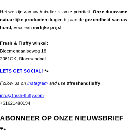
Het welzijn van uw huisdier is onze prioriteit.
Onze duurzame
natuurlijke producten
dragen bij aan de
gezondheid van uw
hond
,
voor een
eerlijke prijs!
Fresh & Fluffy winkel:
Bloemendaalseweg 18
2061CK, Bloemendaal
LETS GET SOCIAL!
🐾
Follow us on
Instagram
and use
#freshandfluffy
info@fresh-fluffy.com
+31621480194
ABONNEER OP ONZE NIEUWSBRIEF
🐾