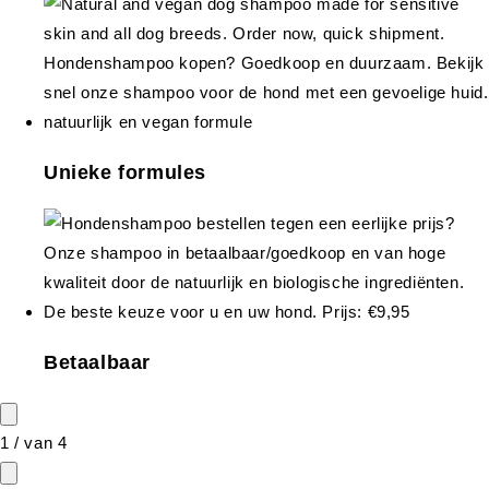
Unieke formules
Betaalbaar
1
/
van
4