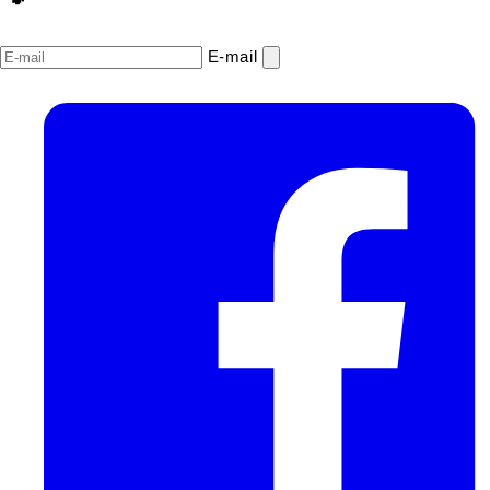
E‑mail