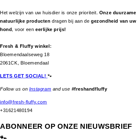
Het welzijn van uw huisdier is onze prioriteit.
Onze duurzame
natuurlijke producten
dragen bij aan de
gezondheid van uw
hond
,
voor een
eerlijke prijs!
Fresh & Fluffy winkel:
Bloemendaalseweg 18
2061CK, Bloemendaal
LETS GET SOCIAL!
🐾
Follow us on
Instagram
and use
#freshandfluffy
info@fresh-fluffy.com
+31621480194
ABONNEER OP ONZE NIEUWSBRIEF
🐾