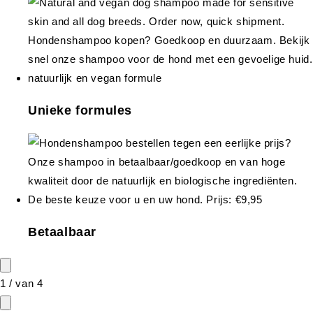
Unieke formules
Betaalbaar
1
/
van
4