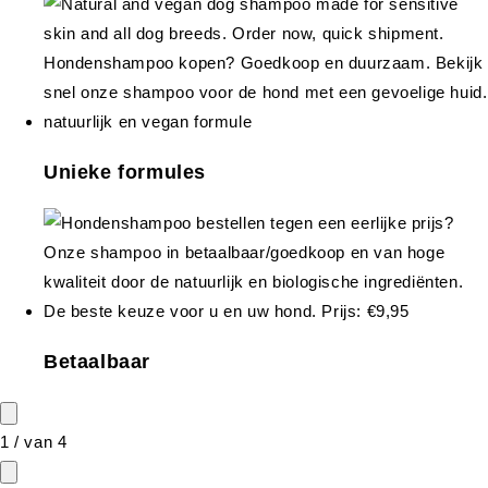
Unieke formules
Betaalbaar
1
/
van
4