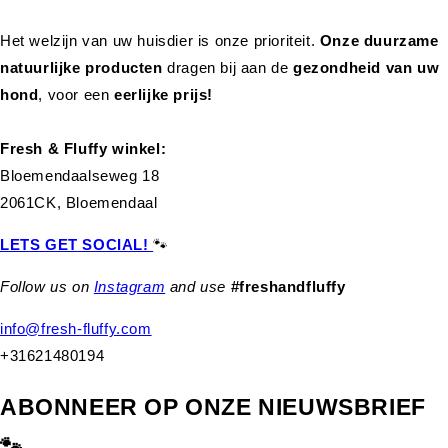
Het welzijn van uw huisdier is onze prioriteit.
Onze duurzame
natuurlijke producten
dragen bij aan de
gezondheid van uw
hond
,
voor een
eerlijke prijs!
Fresh & Fluffy winkel:
Bloemendaalseweg 18
2061CK, Bloemendaal
LETS GET SOCIAL!
🐾
Follow us on
Instagram
and use
#freshandfluffy
info@fresh-fluffy.com
+31621480194
ABONNEER OP ONZE NIEUWSBRIEF
🐾