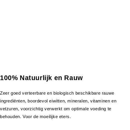
100% Natuurlijk en Rauw
Zeer goed verteerbare en biologisch beschikbare rauwe
ingrediënten, boordevol eiwitten, mineralen, vitaminen en
vetzuren, voorzichtig verwerkt om optimale voeding te
behouden. Voor de moeilijke eters.