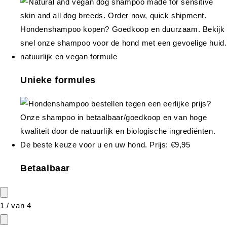
Unieke formules
Betaalbaar
1
/
van
4