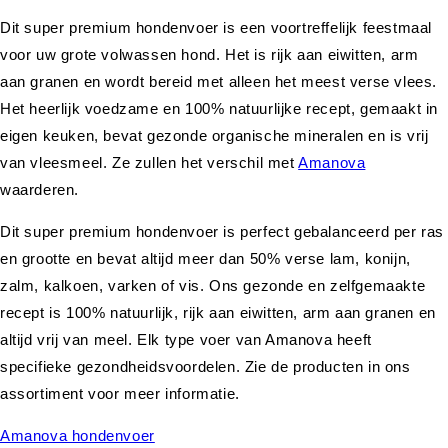
Dit super premium hondenvoer is een voortreffelijk feestmaal
voor uw grote volwassen hond. Het is rijk aan eiwitten, arm
aan granen en wordt bereid met alleen het meest verse vlees.
Het heerlijk voedzame en 100% natuurlijke recept, gemaakt in
eigen keuken, bevat gezonde organische mineralen en is vrij
van vleesmeel. Ze zullen het verschil met
Amanova
waarderen.
Dit super premium hondenvoer is perfect gebalanceerd per ras
en grootte en bevat altijd meer dan 50% verse lam, konijn,
zalm, kalkoen, varken of vis. Ons gezonde en zelfgemaakte
recept is 100% natuurlijk, rijk aan eiwitten, arm aan granen en
altijd vrij van meel. Elk type voer van Amanova heeft
specifieke gezondheidsvoordelen. Zie de producten in ons
assortiment voor meer informatie.
Amanova hondenvoer