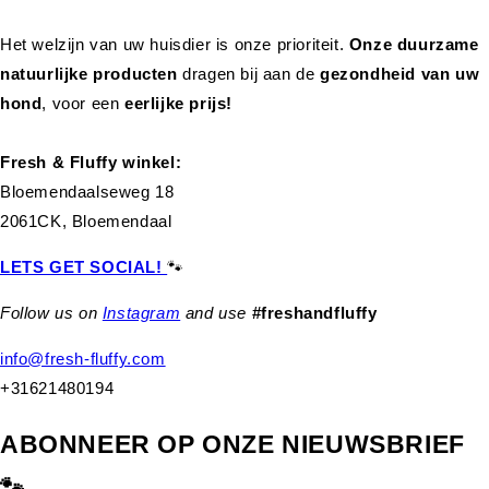
Het welzijn van uw huisdier is onze prioriteit.
Onze duurzame
natuurlijke producten
dragen bij aan de
gezondheid van uw
hond
,
voor een
eerlijke prijs!
Fresh & Fluffy winkel:
Bloemendaalseweg 18
2061CK, Bloemendaal
LETS GET SOCIAL!
🐾
Follow us on
Instagram
and use
#freshandfluffy
info@fresh-fluffy.com
+31621480194
ABONNEER OP ONZE NIEUWSBRIEF
🐾