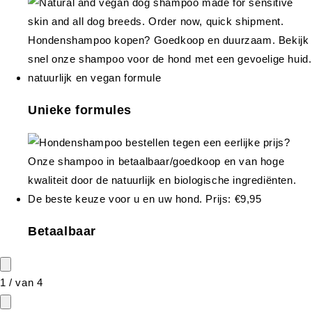
Unieke formules
Betaalbaar
1
/
van
4