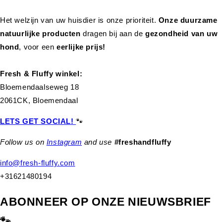
Het welzijn van uw huisdier is onze prioriteit.
Onze duurzame
natuurlijke producten
dragen bij aan de
gezondheid van uw
hond
,
voor een
eerlijke prijs!
Fresh & Fluffy winkel:
Bloemendaalseweg 18
2061CK, Bloemendaal
LETS GET SOCIAL!
🐾
Follow us on
Instagram
and use
#freshandfluffy
info@fresh-fluffy.com
+31621480194
ABONNEER OP ONZE NIEUWSBRIEF
🐾