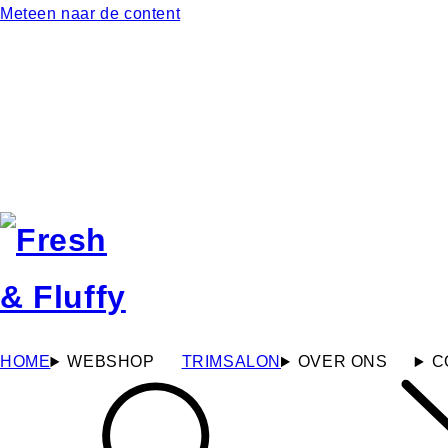
Meteen naar de content
HOME
WEBSHOP
TRIMSALON
OVER ONS
C