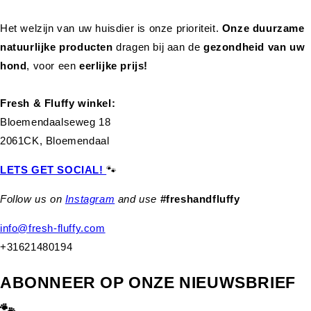
Het welzijn van uw huisdier is onze prioriteit.
Onze duurzame
natuurlijke producten
dragen bij aan de
gezondheid van uw
hond
,
voor een
eerlijke prijs!
Fresh & Fluffy winkel:
Bloemendaalseweg 18
2061CK, Bloemendaal
LETS GET SOCIAL!
🐾
Follow us on
Instagram
and use
#freshandfluffy
info@fresh-fluffy.com
+31621480194
ABONNEER OP ONZE NIEUWSBRIEF
🐾