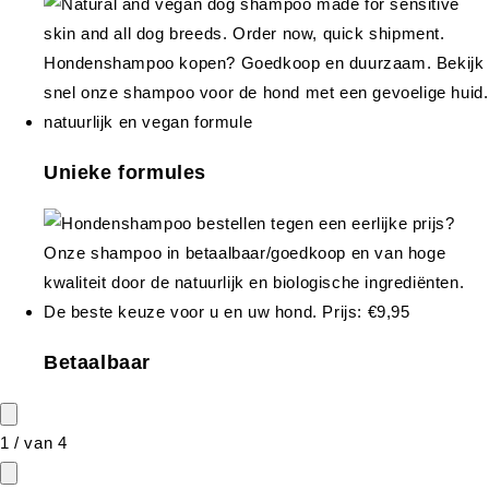
Unieke formules
Betaalbaar
1
/
van
4