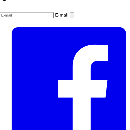
E‑mail