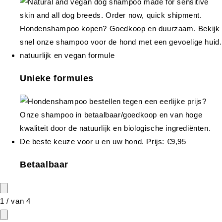
Unieke formules
Betaalbaar
1
/
van
4