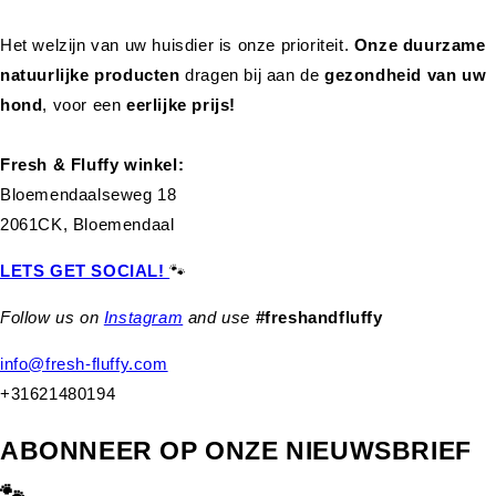
Het welzijn van uw huisdier is onze prioriteit.
Onze duurzame
natuurlijke producten
dragen bij aan de
gezondheid van uw
hond
,
voor een
eerlijke prijs!
Fresh & Fluffy winkel:
Bloemendaalseweg 18
2061CK, Bloemendaal
LETS GET SOCIAL!
🐾
Follow us on
Instagram
and use
#freshandfluffy
info@fresh-fluffy.com
+31621480194
ABONNEER OP ONZE NIEUWSBRIEF
🐾