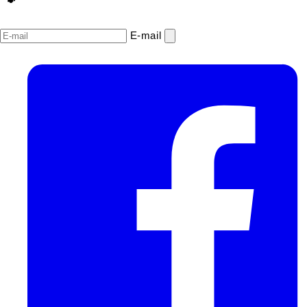
E‑mail