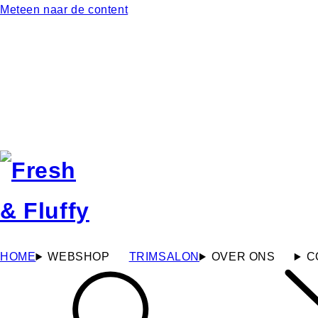
Meteen naar de content
HOME
WEBSHOP
TRIMSALON
OVER ONS
C