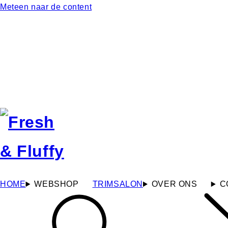
Meteen naar de content
HOME
WEBSHOP
TRIMSALON
OVER ONS
C