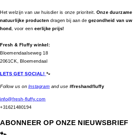
Het welzijn van uw huisdier is onze prioriteit.
Onze duurzame
natuurlijke producten
dragen bij aan de
gezondheid van uw
hond
,
voor een
eerlijke prijs!
Fresh & Fluffy winkel:
Bloemendaalseweg 18
2061CK, Bloemendaal
LETS GET SOCIAL!
🐾
Follow us on
Instagram
and use
#freshandfluffy
info@fresh-fluffy.com
+31621480194
ABONNEER OP ONZE NIEUWSBRIEF
🐾