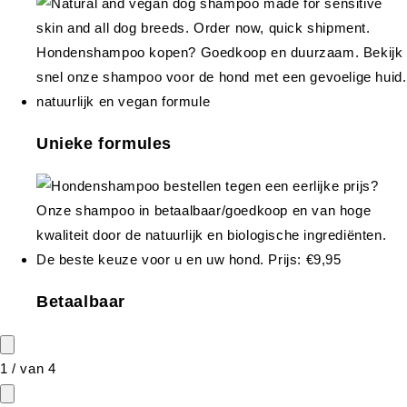
Unieke formules
Betaalbaar
1
/
van
4