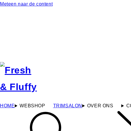
Meteen naar de content
HOME
WEBSHOP
TRIMSALON
OVER ONS
C