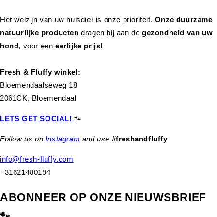
Het welzijn van uw huisdier is onze prioriteit.
Onze duurzame
natuurlijke producten
dragen bij aan de
gezondheid van uw
hond
,
voor een
eerlijke prijs!
Fresh & Fluffy winkel:
Bloemendaalseweg 18
2061CK, Bloemendaal
LETS GET SOCIAL!
🐾
Follow us on
Instagram
and use
#freshandfluffy
info@fresh-fluffy.com
+31621480194
ABONNEER OP ONZE NIEUWSBRIEF
🐾