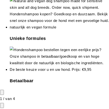
Unieke formules
Betaalbaar
1
/
van
4