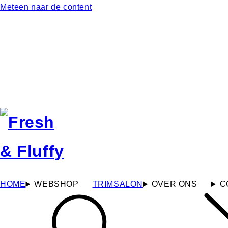
Meteen naar de content
HOME
WEBSHOP
TRIMSALON
OVER ONS
C