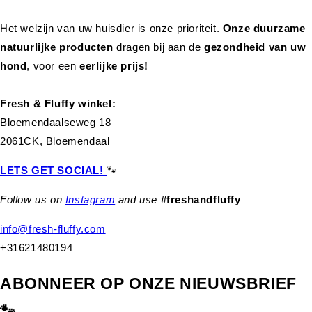
Het welzijn van uw huisdier is onze prioriteit.
Onze duurzame
natuurlijke producten
dragen bij aan de
gezondheid van uw
hond
,
voor een
eerlijke prijs!
Fresh & Fluffy winkel:
Bloemendaalseweg 18
2061CK, Bloemendaal
LETS GET SOCIAL!
🐾
Follow us on
Instagram
and use
#freshandfluffy
info@fresh-fluffy.com
+31621480194
ABONNEER OP ONZE NIEUWSBRIEF
🐾