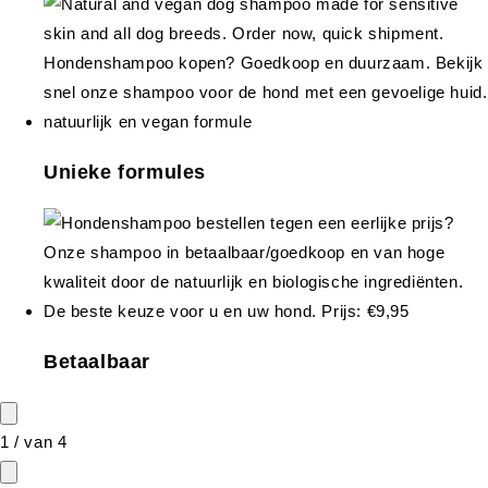
Unieke formules
Betaalbaar
1
/
van
4