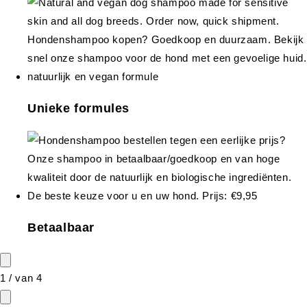
Unieke formules
Betaalbaar
1
/
van
4