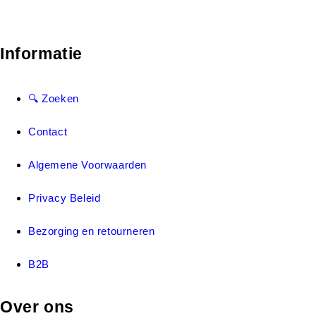
Informatie
🔍 Zoeken
Contact
Algemene Voorwaarden
Privacy Beleid
Bezorging en retourneren
B2B
Over ons