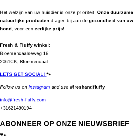
Het welzijn van uw huisdier is onze prioriteit.
Onze duurzame
natuurlijke producten
dragen bij aan de
gezondheid van uw
hond
,
voor een
eerlijke prijs!
Fresh & Fluffy winkel:
Bloemendaalseweg 18
2061CK, Bloemendaal
LETS GET SOCIAL!
🐾
Follow us on
Instagram
and use
#freshandfluffy
info@fresh-fluffy.com
+31621480194
ABONNEER OP ONZE NIEUWSBRIEF
🐾