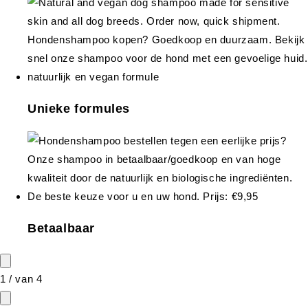
Unieke formules
Betaalbaar
1
/
van
4