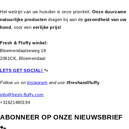
Het welzijn van uw huisdier is onze prioriteit.
Onze duurzame
natuurlijke producten
dragen bij aan de
gezondheid van uw
hond
,
voor een
eerlijke prijs!
Fresh & Fluffy winkel:
Bloemendaalseweg 18
2061CK, Bloemendaal
LETS GET SOCIAL!
🐾
Follow us on
Instagram
and use
#freshandfluffy
info@fresh-fluffy.com
+31621480194
ABONNEER OP ONZE NIEUWSBRIEF
🐾