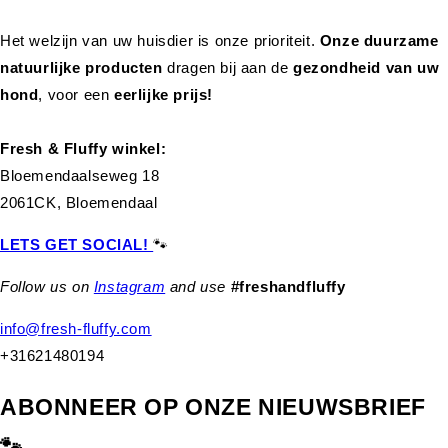
Het welzijn van uw huisdier is onze prioriteit.
Onze duurzame
natuurlijke producten
dragen bij aan de
gezondheid van uw
hond
,
voor een
eerlijke prijs!
Fresh & Fluffy winkel:
Bloemendaalseweg 18
2061CK, Bloemendaal
LETS GET SOCIAL!
🐾
Follow us on
Instagram
and use
#freshandfluffy
info@fresh-fluffy.com
+31621480194
ABONNEER OP ONZE NIEUWSBRIEF
🐾