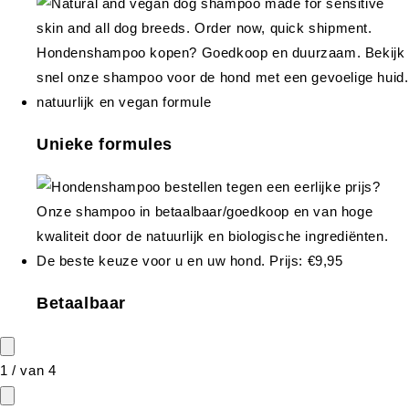
Unieke formules
Betaalbaar
1
/
van
4