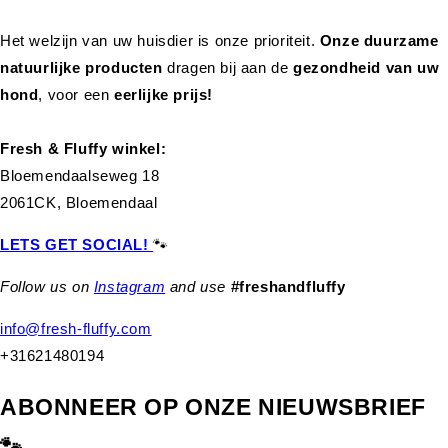
Het welzijn van uw huisdier is onze prioriteit.
Onze duurzame
natuurlijke producten
dragen bij aan de
gezondheid van uw
hond
,
voor een
eerlijke prijs!
Fresh & Fluffy winkel:
Bloemendaalseweg 18
2061CK, Bloemendaal
LETS GET SOCIAL!
🐾
Follow us on
Instagram
and use
#freshandfluffy
info@fresh-fluffy.com
+31621480194
ABONNEER OP ONZE NIEUWSBRIEF
🐾