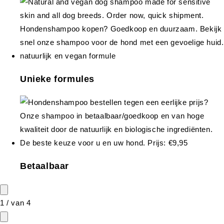
Unieke formules
Betaalbaar
1
/
van
4