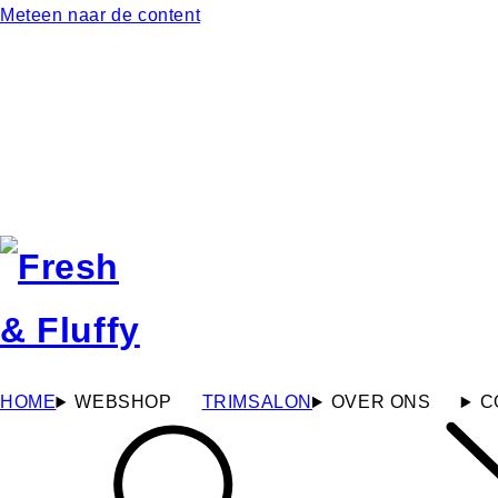
Meteen naar de content
HOME
WEBSHOP
TRIMSALON
OVER ONS
C