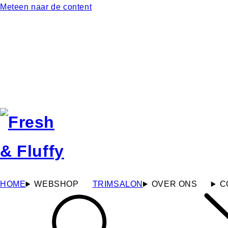
Meteen naar de content
HOME
WEBSHOP
TRIMSALON
OVER ONS
C