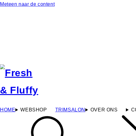
Meteen naar de content
HOME
WEBSHOP
TRIMSALON
OVER ONS
C