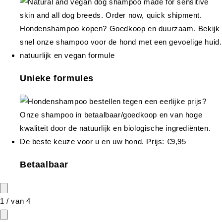
Unieke formules
Betaalbaar
1
/
van
4