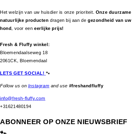
Het welzijn van uw huisdier is onze prioriteit.
Onze duurzame
natuurlijke producten
dragen bij aan de
gezondheid van uw
hond
,
voor een
eerlijke prijs!
Fresh & Fluffy winkel:
Bloemendaalseweg 18
2061CK, Bloemendaal
LETS GET SOCIAL!
🐾
Follow us on
Instagram
and use
#freshandfluffy
info@fresh-fluffy.com
+31621480194
ABONNEER OP ONZE NIEUWSBRIEF
🐾