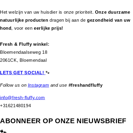
Het welzijn van uw huisdier is onze prioriteit.
Onze duurzame
natuurlijke producten
dragen bij aan de
gezondheid van uw
hond
,
voor een
eerlijke prijs!
Fresh & Fluffy winkel:
Bloemendaalseweg 18
2061CK, Bloemendaal
LETS GET SOCIAL!
🐾
Follow us on
Instagram
and use
#freshandfluffy
info@fresh-fluffy.com
+31621480194
ABONNEER OP ONZE NIEUWSBRIEF
🐾