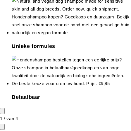
Unieke formules
Betaalbaar
1
/
van
4